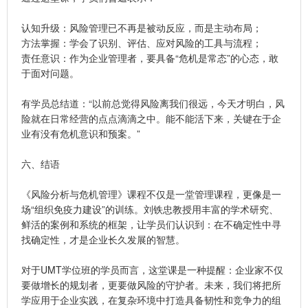
认知升级：风险管理已不再是被动反应，而是主动布局；
方法掌握：学会了识别、评估、应对风险的工具与流程；
责任意识：作为企业管理者，要具备“危机是常态”的心态，敢
于面对问题。
有学员总结道：“以前总觉得风险离我们很远，今天才明白，风
险就在日常经营的点点滴滴之中。能不能活下来，关键在于企
业有没有危机意识和预案。”
六、结语
《风险分析与危机管理》课程不仅是一堂管理课程，更像是一
场“组织免疫力建设”的训练。刘铁忠教授用丰富的学术研究、
鲜活的案例和系统的框架，让学员们认识到：在不确定性中寻
找确定性，才是企业长久发展的智慧。
对于UMT学位班的学员而言，这堂课是一种提醒：企业家不仅
要做增长的规划者，更要做风险的守护者。未来，我们将把所
学应用于企业实践，在复杂环境中打造具备韧性和竞争力的组