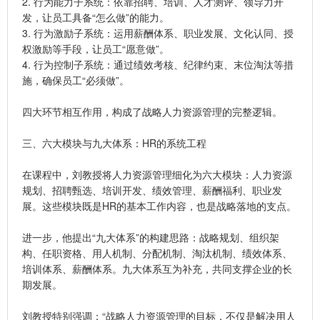
2. 行为能力子系统：依靠招聘、培训、人才测评、领导力开
发，让员工具备“怎么做”的能力。
3. 行为激励子系统：运用薪酬体系、职业发展、文化认同、授
权激励等手段，让员工“愿意做”。
4. 行为控制子系统：通过绩效考核、纪律约束、末位淘汰等措
施，确保员工“必须做”。
四大环节相互作用，构成了战略人力资源管理的完整逻辑。
三、六大模块与九大体系：HR的系统工程
在课程中，刘教授将人力资源管理细化为六大模块：人力资源
规划、招聘甄选、培训开发、绩效管理、薪酬福利、职业发
展。这些模块既是HR的基本工作内容，也是战略落地的支点。
进一步，他提出“九大体系”的构建思路：战略规划、组织架
构、任职资格、用人机制、分配机制、淘汰机制、绩效体系、
培训体系、薪酬体系。九大体系互为补充，共同支撑企业的长
期发展。
刘教授特别强调：“战略人力资源管理的目标，不仅是解决用人