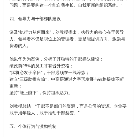
问题，而是要构建一个能自我生长、自我更新的组织系统。”
四、领导力与干部梯队建设
谈及“执行力从何而来”，刘教授指出，执行力的核心在于领导
力。领导者不仅是职位上的管理者，更是能提供方向、激励与
资源的人。
他以华为为案例，分析了其独特的干部梯队建设：
绩效前25%的员工才有晋升资格；
“猛将必发于卒伍”，干部必须在一线淬炼；
建立“三级助推火箭”，中高层通过之字形发展与破格提拔不断
更新；
坚持“能上能下”，保持组织活力。
刘教授总结：“干部不是部门的资源，而是公司的资源。企业要
敢于用年轻人，敢于推动干部裂变。”
五、个体行为与激励机制