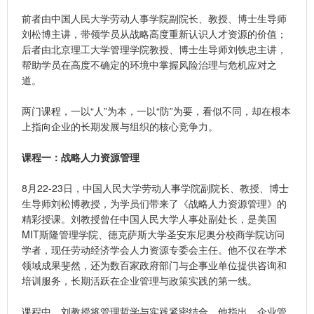
前者由中国人民大学劳动人事学院副院长、教授、博士生导师
刘松博主讲，带领学员从战略高度重新认识人才资源的价值；
后者由北京理工大学管理学院教授、博士生导师刘铁忠主讲，
帮助学员在高度不确定的环境中掌握风险治理与危机应对之
道。
两门课程，一以“人”为本，一以“防”为要，看似不同，却在根本
上指向企业的长期发展与组织的核心竞争力。
课程一：战略人力资源管理
8月22-23日，中国人民大学劳动人事学院副院长、教授、博士
生导师刘松博教授，为学员们带来了《战略人力资源管理》的
精彩授课。刘教授曾任中国人民大学人事处副处长，是美国
MIT斯隆管理学院、德克萨斯大学圣安东尼奥分校商学院访问
学者，现任劳动经济学会人力资源专委会主任。他不仅在学术
领域成果斐然，还为数百家政府部门与企事业单位提供咨询和
培训服务，长期活跃在企业管理与政策实践的第一线。
课程中，刘教授将管理哲学与实践紧密结合。他指出，企业管