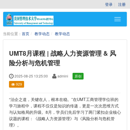
登录
注册
当前位置：
首页
教学动态
教学动态
UMT8月课程 | 战略人力资源管理 & 风
险分析与危机管理
2025-08-25 13:25:00
admini
原创
929
“治企之道，关键在人，根本在稳。”在UMT工商管理学位班的
学习旅程中，课程不仅仅是知识的传递，更是一次次思维方式
与认知格局的升级。8月，学员们先后学习了两门紧扣企业核心
议题的课程：《战略人力资源管理》与《风险分析与危机管
理》。