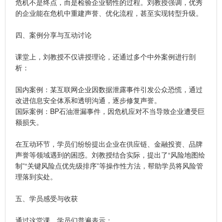
危机不是终点，而是检验企业韧性的过程。刘教授强调，优秀
的企业能在危机中重建声誉、优化流程，甚至实现转型升级。
四、案例分享与互动讨论
课堂上，刘教授不仅讲授理论，还通过多个中外案例进行剖
析：
国内案例：某互联网企业因数据泄露事件引发公众恐慌，通过
改进信息安全体系和透明沟通，逐步修复声誉。
国际案例：BP石油泄漏事件，因危机应对不当导致企业遭受巨
额损失。
在互动环节，学员们纷纷提出企业在供应链、金融投资、品牌
声誉等领域遇到的困惑。刘教授结合实际，提出了“风险地图绘
制”“关键风险点优先级排序”等操作性方法，帮助学员将风险管
理落到实处。
五、学员感受与收获
通过这堂课，学员们普遍表示：