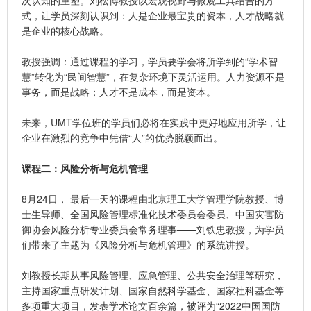
式，让学员深刻认识到：人是企业最宝贵的资本，人才战略就
是企业的核心战略。
教授强调：通过课程的学习，学员要学会将所学到的“学术智
慧”转化为“民间智慧”，在复杂环境下灵活运用。人力资源不是
事务，而是战略；人才不是成本，而是资本。
未来，UMT学位班的学员们必将在实践中更好地应用所学，让
企业在激烈的竞争中凭借“人”的优势脱颖而出。
课程二：风险分析与危机管理
8月24日， 最后一天的课程由北京理工大学管理学院教授、博
士生导师、全国风险管理标准化技术委员会委员、中国灾害防
御协会风险分析专业委员会常务理事——刘铁忠教授，为学员
们带来了主题为《风险分析与危机管理》的系统讲授。
刘教授长期从事风险管理、应急管理、公共安全治理等研究，
主持国家重点研发计划、国家自然科学基金、国家社科基金等
多项重大项目，发表学术论文百余篇，被评为“2022中国国防