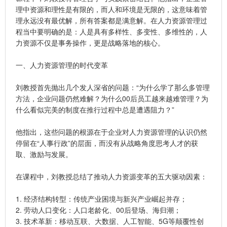
理中资源和理性是有限的，而人和环境是无限的，这意味着管
理永远没有最优解，所有答案都是满意解。在人力资源管理过
程当中要明确的是：人是具有多样性、多变性、多维性的，人
力资源不仅是事务操作，更是战略落地的核心。
一、人力资源管理的时代变革
刘教授首先抛出几个发人深省的问题：“为什么学了那么多管理
方法，企业问题仍然难解？为什么00后员工越来越难管理？为
什么看似完美的制度在推行过程中总是遭遇阻力？”
他指出，这些问题的根源在于企业对人力资源管理的认识仍然
停留在“人事行政”的层面，而没有从战略角度思考人才的获
取、激励与发展。
在课程中，刘教授总结了推动人力资源变革的五大驱动因素：
1. 经济结构转型：传统产业困境与新兴产业崛起并存；
2. 劳动人口变化：人口老龄化、00后登场、海归潮；
3. 技术革新：移动互联、大数据、人工智能、5G等颠覆性创