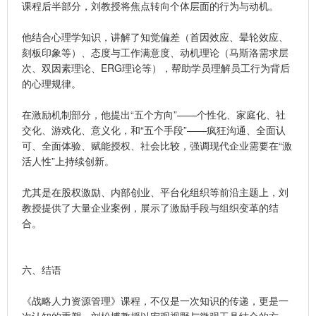
课程后半部分，刘教授将焦点转向个体层面的行为与动机。
他结合心理学知识，讲解了知觉偏差（首因效应、晕轮效应、
刻板印象等）、态度与工作满意度、动机理论（马斯洛需求层
次、双因素理论、ERG理论等），帮助学员理解员工行为背后
的心理规律。
在激励机制部分，他提出“五个方向”——个性化、家庭化、社
交化、游戏化、意义化，和“五个手段”——疯狂沟通、全面认
可、全面体验、赋能授权、社会比较，强调现代企业需要在“激
活人性”上持续创新。
尤其是在股权激励、内部创业、平台化组织等前沿主题上，刘
教授提供了大量企业案例，展示了激励手段与组织变革的结
合。
六、结语
《战略人力资源管理》课程，不仅是一次知识的传递，更是一
次认知的重塑。刘松博教授以宏观视野与微观工具结合的方