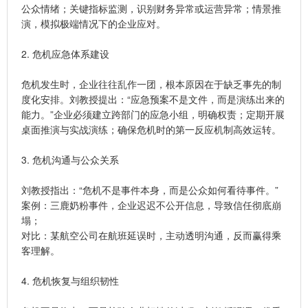
公众情绪；关键指标监测，识别财务异常或运营异常；情景推
演，模拟极端情况下的企业应对。
2. 危机应急体系建设
危机发生时，企业往往乱作一团，根本原因在于缺乏事先的制
度化安排。刘教授提出：“应急预案不是文件，而是演练出来的
能力。”企业必须建立跨部门的应急小组，明确权责；定期开展
桌面推演与实战演练；确保危机时的第一反应机制高效运转。
3. 危机沟通与公众关系
刘教授指出：“危机不是事件本身，而是公众如何看待事件。”
案例：三鹿奶粉事件，企业迟迟不公开信息，导致信任彻底崩
塌；
对比：某航空公司在航班延误时，主动透明沟通，反而赢得乘
客理解。
4. 危机恢复与组织韧性