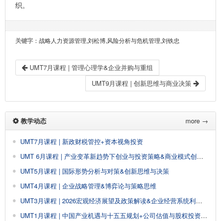
织。
关键字
：战略人力资源管理,刘松博,风险分析与危机管理,刘铁忠
UMT7月课程 | 管理心理学&企业并购与重组
UMT9月课程 | 创新思维与商业决策
教学动态
more →
UMT7月课程 | 新政财税管控+资本视角投资
UMT 6月课程 | 产业变革新趋势下创业与投资策略&商业模式创新与设计
UMT5月课程 | 国际形势分析与对策&创新思维与决策
UMT4月课程 | 企业战略管理&博弈论与策略思维
UMT3月课程 | 2026宏观经济展望及政策解读&企业经营系统利润创新
UMT1月课程 | 中国产业机遇与十五五规划+公司估值与股权投资&AI大模型驱动企业经营管理创新增长