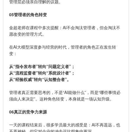
管理层必须亲自理解的议题。
05
管理者的角色转变
金超老师在课程中多次提醒：AI不会淘汰管理者，但会淘汰不
愿改变的管理方式。
在AI大模型深度参与经营的时代，管理者的角色正在发生转
变：
从“指令发布者”转向“问题定义者”；
从“流程监督者”转向“系统设计者”；
从“经验权威”转向“认知整合者”。
管理者真正需要思考的，不是“AI能做什么”，而是“哪些事情必
须由人来决定”。
这种角色转变，本身就是一场认知升级。
06
真正的竞争力来源
一天的课程结束后，很多学员最大的感受是：AI不再遥远，也
不再神秘，但它对企业的冲击远比想象中更深。