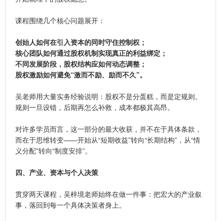
课程围绕几个核心问题展开：
创始人如何在引入资本的同时守住控制权；
核心团队如何通过股权机制实现真正的利益绑定；
不同发展阶段，股权结构应如何动态调整；
股权激励如何避免“激而不励、励而不久”。
吴老师用大量实务经验说明：股权不是分蛋糕，而是定规则。
规则一旦设错，后期再怎么补救，成本都极其高昂。
对许多学员而言，这一部分的最大收获，并不在于具体条款，
而在于思维转变——开始从“短期收益”转向“长期结构”，从“情
义分配”转向“制度安排”。
四、产业、资本与个人决策
贯穿两天课程，吴梓境老师始终在做一件事：把宏大的产业叙
事，落回到每一个具体决策者身上。