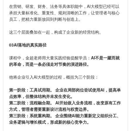
在营销、研发、财务、法务等具体职能中，AI大模型已经可以
承担大量标准化、重复性、规则清晰的工作，让管理者与核心
员工，把精力重新放回到判断与创造上。
这三个层面叠加在一起，构成了企业新的经营结构。
03
AI落地的真实路径
课程中，金超老师用大量实践经验提醒学员：
AI不是一蹴而就
的革命，而是一条必须走对节奏的演进路径。
他将企业引入AI大模型的过程，概括为三个阶段：
第一阶段：工具试用期。 企业在局部岗位尝试使用AI，提高单
点效率，但整体结构并未发生变化。
第二阶段：流程融合期。 AI开始嵌入业务流程，改变原有工作
方式，管理者需要重新设计流程与权责边界。
第三阶段：系统重构期。 企业围绕AI能力重新定义组织分工、
业务逻辑与增长模式，形成新的核心竞争力。