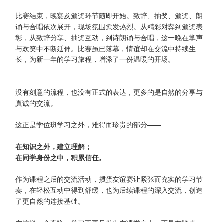
比赛结束，晚宴及颁奖环节随即开始。
致辞、抽奖、
颁奖、
朗
诵与合唱依次展开，现场氛围愈发热烈。从精彩对弈到颁奖表
彰，从致辞分享、抽奖互动，到诗朗诵与合唱，这一晚在掌声
与欢笑中不断延伸。
比赛虽已落幕，情谊却在交流中持续生
长，为新一年的学习旅程，增添了一份温暖的开场。
没有刻意的流程，也没有正式的表达，更多的是自然的分享与
真诚的交流。
这正是学位班学习之外，难得而珍贵的部分——
在知识之外，建立理解；
在同学身份之中，积累信任。
作为课程之后的交流活动，掼蛋友谊赛
让紧张而充实的学习节
奏，在轻松互动中得到舒缓，也为后续课程的深入交流，创造
了更自然的连接基础。