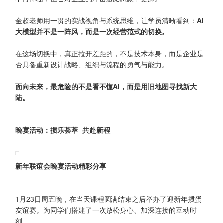
金超老师用一贯的实战视角与系统思维，让学员清晰看到：
AI
大模型并不是一阵风，而是一次经营范式的切换。
在这场切换中，真正拉开差距的，不是技术本身，而是企业是
否具备重新设计战略、组织与流程的勇气与能力。
面向未来，最危险的不是看不懂AI，而是用旧地图寻找新大
陆。
晚宴活动：
掼乐荟萃 共赴新程
新年联谊会晚宴活动精彩分享
1月23日周五晚，在当天课程圆满结束之后举办了迎新年掼蛋
友谊赛。
为同学们搭建了一次放松身心、加深连接的互动时
刻。