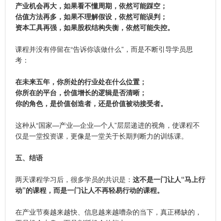
产业机会再大，如果看不懂周期，依然可能踩空；
估值方法再多，如果不理解假设，依然可能误判；
资本工具再强，如果股权结构失衡，依然可能失控。
课程并没有停留在“告诉你该做什么”，而是不断引导学员思
考：
在未来五年，你所处的行业处在什么位置；
你所在的平台，价值增长的逻辑是否清晰；
你的角色，是价值创造者，还是价值被动接受者。
这种从“国家—产业—企业—个人”层层递进的视角，使课程不
仅是一堂投资课，更像是一堂关于长期判断力的训练课。
五、结语
两天课程学习后，很多学员的共识是：
这不是一门让人“马上行
动”的课程，而是一门让人不再轻易行动的课程。
在产业节奏越来越快、信息越来越嘈杂的当下，真正稀缺的，