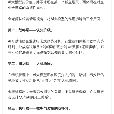
AI大模型的价值，并不体现在某一个孤立场景，而体现在对企
业全链路的系统性重构。
金老师从经营管理视角，将AI大模型的作用拆解为三个层面：
第一，战略层——认知升级。
AI可以辅助企业进行宏观趋势分析、行业结构判断与竞争态势
研判，让战略决策从“经验驱动”逐步转向“数据+逻辑驱动”。它
并不替代决策者，而是拓宽认知边界，减少盲区。
第二，组织层——人机协同。
在组织管理中，AI大模型正在深度介入招聘、培训、绩效评估
等环节，推动组织从“人管人”走向“人机协同”。
金老师指出，未来高效组织的关键，不是谁更勤奋，而是谁更
会设计“人与AI的分工关系”。
第三，执行层——效率与质量的双提升。