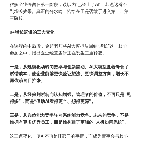
很多企业停留在第一阶段，误以为“已经上了AI”，却迟迟看不
到增长效果。真正的分水岭，恰恰在于是否敢于进入第二、第
三阶段。
04
增长逻辑的三大变化
在课程的中后段，金超老师将AI大模型放回到“增长”这一核心
命题之中，指出企业经营逻辑正在发生三重转变。
一是，从规模驱动转向效率与创新驱动。
AI大模型显著降低了
试错成本，使企业能够更快验证想法、更快调整方向，增长不
再依赖盲目扩张。
二是，从经验判断转向认知增强。
管理者的价值，不再只是“见
得多”，而是“借助AI看得更全、想得更深”。
三是，从岗位能力竞争转向系统能力竞争。
未来的竞争，不是
谁拥有更多优秀员工，而是谁构建了更强的“人机协同系统”。
这三点变化，使AI不再是IT部门的事情，而成为董事会与核心