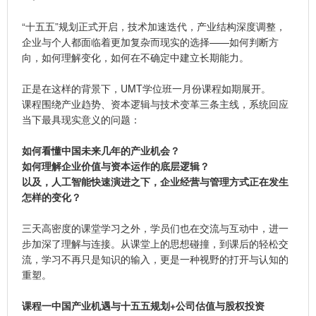
“十五五”规划正式开启，技术加速迭代，产业结构深度调整，
企业与个人都面临着更加复杂而现实的选择——如何判断方
向，如何理解变化，如何在不确定中建立长期能力。
正是在这样的背景下，UMT学位班一月份课程如期展开。
课程围绕产业趋势、资本逻辑与技术变革三条主线，系统回应
当下最具现实意义的问题：
如何看懂中国未来几年的产业机会？
如何理解企业价值与资本运作的底层逻辑？
以及，人工智能快速演进之下，企业经营与管理方式正在发生
怎样的变化？
三天高密度的课堂学习之外，学员们也在交流与互动中，进一
步加深了理解与连接。
从课堂上的思想碰撞，到课后的轻松交
流，学习不再只是知识的输入，更是一种视野的打开与认知的
重塑。
课程一
中国产业机遇与十五五规划+公司估值与股权投资