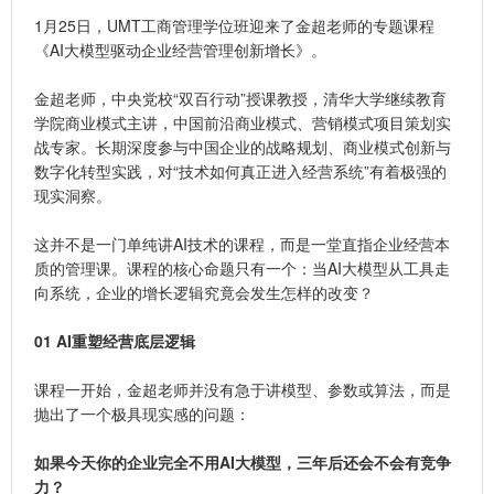
1月25日，UMT工商管理学位班迎来了金超老师的专题课程
《AI大模型驱动企业经营管理创新增长》。
金超老师，中央党校“双百行动”授课教授，清华大学继续教育
学院商业模式主讲，中国前沿商业模式、营销模式项目策划实
战专家。长期深度参与中国企业的战略规划、商业模式创新与
数字化转型实践，对“技术如何真正进入经营系统”有着极强的
现实洞察。
这并不是一门单纯讲AI技术的课程，而是一堂直指企业经营本
质的管理课。课程的核心命题只有一个：当AI大模型从工具走
向系统，企业的增长逻辑究竟会发生怎样的改变？
0
1
AI重塑经营底层逻辑
课程一开始，金超老师并没有急于讲模型、参数或算法，而是
抛出了一个极具现实感的问题：
如果今天你的企业完全不用AI大模型，三年后还会不会有竞争
力？