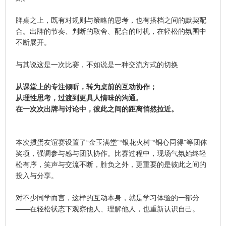
牌桌之上，既有对规则与策略的思考，也有搭档之间的默契配
合。出牌的节奏、判断的取舍、配合的时机，在轻松的氛围中
不断展开。
与其说这是一次比赛，不如说是一种交流方式的切换
从课堂上的专注倾听，转为桌前的互动协作；
从理性思考，过渡到更具人情味的沟通。
在一次次出牌与讨论中，彼此之间的距离悄然拉近。
本次掼蛋友谊赛设置了“金玉满堂”“银花火树”“铜心同得”等团体
奖项，强调参与感与团队协作。
比赛过程中，现场气氛始终轻
松有序，笑声与交流不断，胜负之外，更重要的是彼此之间的
投入与分享。
对不少同学而言，这样的互动本身，就是学习体验的一部分
——
在轻松状态下观察他人、理解他人，也重新认识自己。