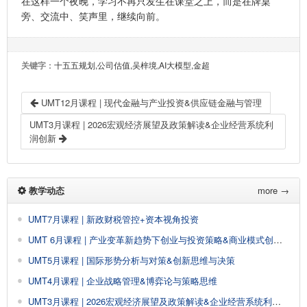
在这样一个夜晚，学习不再只发生在课堂之上，而是在牌桌
旁、交流中、笑声里，继续向前。
关键字
：十五五规划,公司估值,吴梓境,AI大模型,金超
UMT12月课程 | 现代金融与产业投资&供应链金融与管理
UMT3月课程 | 2026宏观经济展望及政策解读&企业经营系统利
润创新
教学动态
more →
UMT7月课程 | 新政财税管控+资本视角投资
UMT 6月课程 | 产业变革新趋势下创业与投资策略&商业模式创新与设计
UMT5月课程 | 国际形势分析与对策&创新思维与决策
UMT4月课程 | 企业战略管理&博弈论与策略思维
UMT3月课程 | 2026宏观经济展望及政策解读&企业经营系统利润创新