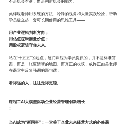
不是机会本身，而是判断机会的能力。
吴梓境老师用系统的方法、冷静的视角和大量实践经验，帮助
学员建立起一套可长期使用的思维工具——
用产业逻辑判断方向；
用估值逻辑衡量价值；
用股权逻辑守住未来。
站在“十五五”的起点，这门课程为学员提供的，并不是标准答
案，而是一张更清晰的地图。而真正的收获，或许正如吴老师
在课堂中反复强调的那句话：
看得远的人，往往走得更稳。
课程二
AI大模型驱动企业经营管理创新增长
当AI成为“新同事”：一堂关于企业未来经营方式的必修课