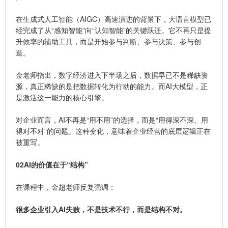
在生成式人工智能（
AIGC
）高速演进的背景下，大语言模型已
经完成了从“感知智能”向“认知智能”的关键跃迁。它不再只是提
升效率的辅助工具，而是开始参与判断、参与决策、参与创
造。
金老师指出，数字经济进入下半场之后，数据早已不是稀缺资
源，真正稀缺的是把数据转化为行动的能力。而AI大模型，正
是激活这一能力的核心引擎。
对企业而言，AI不再是“用不用”的选择，而是“用得深不深、用
得对不对”的问题。这种变化，意味着企业经营的底层逻辑正在
被重写。
0
2
AI的价值在于“结构”
在课程中，金超老师反复强调：
很多企业引入AI失败，不是技术不行，而是结构不对。