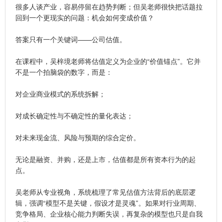
很多人谈产业，容易停留在趋势判断；但吴老师很快把话题拉
回到一个更现实的问题：机会如何变成价值？
答案只有一个关键词——公司估值。
在课程中，吴梓境老师将估值定义为企业的“价值锚点”。它并
不是一个拍脑袋的数字，而是：
对企业商业模式的系统拆解；
对成长确定性与不确定性的量化表达；
对未来现金流、风险与预期的综合定价。
无论是融资、并购，还是上市，估值都是所有资本行为的起
点。
吴老师从专业视角，系统梳理了常见估值方法背后的底层逻
辑，强调“模型不是关键，假设才是灵魂”。如果对行业周期、
竞争格局、企业核心能力判断失误，再复杂的模型也只是自我