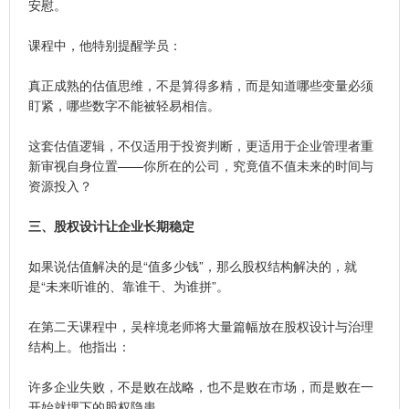
安慰。
课程中，他特别提醒学员：
真正成熟的估值思维，不是算得多精，而是知道哪些变量必须
盯紧，哪些数字不能被轻易相信。
这套估值逻辑，不仅适用于投资判断，更适用于企业管理者重
新审视自身位置——你所在的公司，究竟值不值未来的时间与
资源投入？
三、
股权设计让企业长期稳定
如果说估值解决的是“值多少钱”，那么股权结构解决的，就
是“未来听谁的、靠谁干、为谁拼”。
在第二天课程中，吴梓境老师将大量篇幅放在股权设计与治理
结构上。他指出：
许多企业失败，不是败在战略，也不是败在市场，而是败在一
开始就埋下的股权隐患。