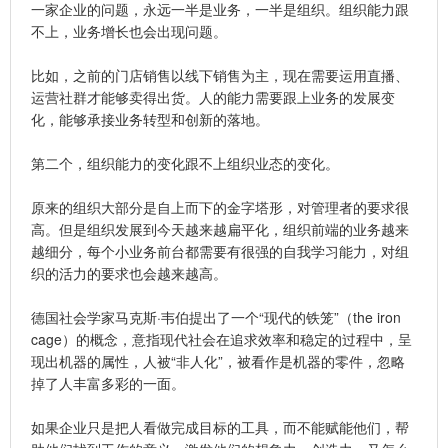
一家企业的问题，永远一半是业务，一半是组织。组织能力跟
不上，业务增长也会出现问题。
比如，之前的门店销售以线下销售为主，现在需要运用直播、
运营社群才能够卖得出货。人的能力需要跟上业务的发展变
化，能够承接业务转型和创新的落地。
第二个，组织能力的变化跟不上组织业态的变化。
原来的组织大部分是自上而下的金字塔形，对管理者的要求很
高。但是组织发展到今天越来越扁平化，组织前端的业务越来
越细分，每个小业务前台都需要有很强的自我学习能力，对组
织的活力的要求也会越来越高。
德国社会学家马克斯·韦伯提出了一个“现代的铁笼”（the iron
cage）的概念，意指现代社会在追求效率和稳定的过程中，呈
现出机器的属性，人被“非人化”，被看作是机器的零件，忽略
掉了人丰富多彩的一面。
如果企业只是把人看做完成目标的工具，而不能赋能他们，帮