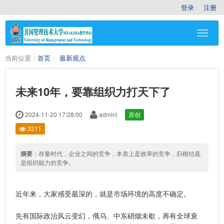
登录
注册
当前位置：
首页
最新观点
未来10年，要靠组织力打天下了
2024-11-20 17:28:00
admini
原创
3211
摘要
：存量时代，企业之间的竞争，本质上是效率的竞争，归根结底
是组织能力的竞争。
近年来，大家感受最深的，就是市场环境的高度不确定。
先有国际政治风云变幻，俄乌、中东硝烟未歇，再有全球衰