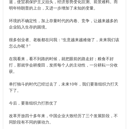
退，使贸易保护主义抬头，经济形势变化叵测、前景难料。而
明年特朗普的上台，又进一步增加了未知的变量。
环境的不确定性，加上存量时代的内卷、竞争，让越来越多的
企业陷入生存的困境。
很多创业者、老板都在问我：“生意越来越难做了，未来我们该
怎么办呢？”
在我看来，看不到路的时候，就把眼前的路走好；粮食不好
打，那就学会耕瘦田，发挥每个人的主动性，一分耕耘一分收
获。
单打独斗的时代已经过去了，未来10年，我们要靠组织力打天
下了。
今后，要靠组织力打胜仗了
改革开放四十多年来，中国企业大致经历了三个发展阶段，不
同阶段有不同的驱动力。