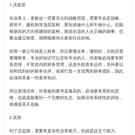
1.决策层
在业务上，老板这一层要关注到战略层面，需要学会定战略、
搭班子、建机制等顶层架构，要知道做什么和不做什么。也能
根据你的方向搭建组织架构，挑选合适的人去正确的做事。也
要会建立制度，保障能驱动大家前往目的地。
经营一家公司就是人财务，所以要懂业务，懂组织，当然还需
要懂财务，专业的知识可以交给专业的人，但老板必须要有财
务思维，不管是内部财务管理，还是外部资本运作，另外要识
别和找到好的财务伙伴，或者打造一支优秀的财务团队，因此
必须得具备一些基本知识。
所以发现没有，对老板的要求是最高的，必须要有系统化思
维，也就是能看到一个完整的生态。如果没有系统性的训练，
很难提高天花板。
2.高管
到了总监级，需要有复杂性业务能力，也就是这五个能力。