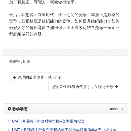
员工有意愿，有能力，就会做出结果。
最后，我想说：存量时代，企业之间的竞争，本质上是效率的
竞争，归根结底是组织能力的竞争。如何提升组织能力？如何
做好人才的选用育留？如何保证组织高效运转？是每一家企业
都必须做好的课题。
关键字
：组织
管理的最高境界，就4个字
好的CEO既有勇气放手，又懂得干涉
教学动态
more →
UMT7月课程 | 新政财税管控+资本视角投资
UMT 6月课程 | 产业变革新趋势下创业与投资策略&商业模式创新与设计