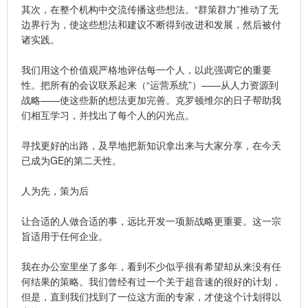
其次，在整个机构中交流传播这些想法。“群策群力”推动了无
边界行为，使这些想法和建议不断得到改进和发展，然后被付
诸实践。
我们用这个价值观严格地评估每一个人，以此强调它的重要
性。把所有的会议联系起来（“运营系统”）——从人力资源到
战略——使这些新的想法更加完善。克罗顿维尔的日子帮助我
们相互学习，并找出了每个人的闪光点。
寻找更好的出路，及早地把新知识拿出来与大家分享，在今天
已成为GE的第二天性。
人为先，策为后
让合适的人做合适的事，远比开发一项新战略更重要。这一宗
旨适用于任何企业。
我在办公室里坐了多年，看到不少似乎很有希望却从来没有任
何结果的策略。我们曾经有过一个关于超音速的很好的计划，
但是，直到我们找到了一位这方面的专家，才使这个计划得以