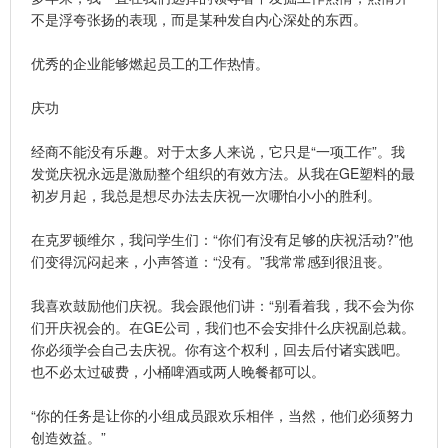
不是浮夸张扬的表现，而是某种发自内心深处的东西。
优秀的企业能够燃起员工的工作热情。
庆功
经商不能没有乐趣。对于太多人来说，它只是“一项工作”。我
发觉庆祝永远是激励整个组织的有效方法。从我在GE塑料的最
初岁月起，我总是想尽办法去庆祝一次哪怕小小的胜利。
在克罗顿维尔，我问学生们：“你们有没有足够的庆祝活动?”他
们变得沉闷起来，小声答道：“没有。”我常常感到很沮丧。
我喜欢鼓励他们庆祝。我会跟他们讲：“别看着我，我不会为你
们开庆祝会的。在GE公司，我们也不会安排什么庆祝副总裁。
你必须学会自己去庆祝。你有这个权利，回去后付诸实践吧。
也不必太过破费，小桶啤酒或两人晚餐都可以。
“你的任务是让你的小组成员跟欢乐相伴，当然，他们必须努力
创造效益。”