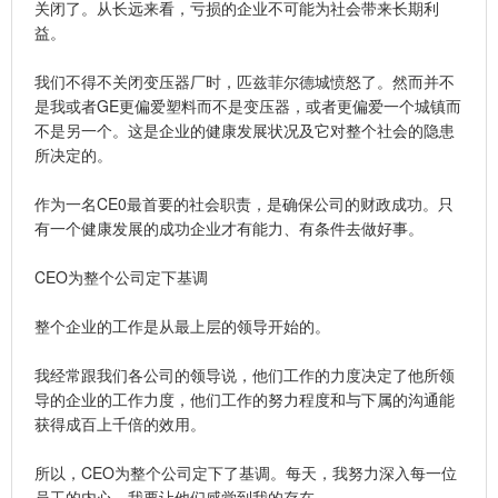
关闭了。从长远来看，亏损的企业不可能为社会带来长期利
益。
我们不得不关闭变压器厂时，匹兹菲尔德城愤怒了。然而并不
是我或者GE更偏爱塑料而不是变压器，或者更偏爱一个城镇而
不是另一个。这是企业的健康发展状况及它对整个社会的隐患
所决定的。
作为一名CE0最首要的社会职责，是确保公司的财政成功。只
有一个健康发展的成功企业才有能力、有条件去做好事。
CEO为整个公司定下基调
整个企业的工作是从最上层的领导开始的。
我经常跟我们各公司的领导说，他们工作的力度决定了他所领
导的企业的工作力度，他们工作的努力程度和与下属的沟通能
获得成百上千倍的效用。
所以，CEO为整个公司定下了基调。每天，我努力深入每一位
员工的内心。我要让他们感觉到我的存在。