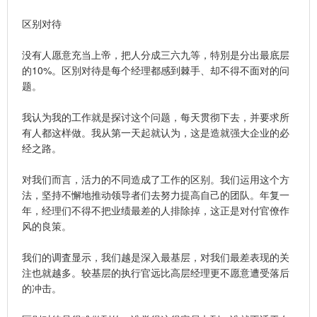
区别对待
没有人愿意充当上帝，把人分成三六九等，特別是分出最底层
的10%。区別对待是每个经理都感到棘手、却不得不面对的问
题。
我认为我的工作就是探讨这个问题，每天贯彻下去，并要求所
有人都这样做。我从第一天起就认为，这是造就强大企业的必
经之路。
对我们而言，活力的不同造成了工作的区别。我们运用这个方
法，坚持不懈地推动领导者们去努力提高自己的团队。年复一
年，经理们不得不把业绩最差的人排除掉，这正是对付官僚作
风的良策。
我们的调査显示，我们越是深入最基层，对我们最差表现的关
注也就越多。较基层的执行官远比高层经理更不愿意遭受落后
的冲击。