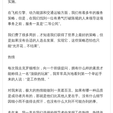
实施。
在飞机引擎、动力能源和交通运输方面，我们有着多年的服务
策略，但是，在我们找到一位有勇气打破陈规的人来领导这项
事务之前，服务一直是“二等公民”。
我们费了很多周折，才知道我们获得了世界上最好的策略，但
是如果没有合适的人选去发展、实现它，这些策略恐怕也只
能“光开花，不结果”。
热情
每次我去克罗顿维尔，向一个班级提问，拥有什么样的素质才
能称得上一名“顶级的玩家”，我常常高兴地看到第一个举起手
来的人说：“是工作热情。”
对我来说，极大的热情能做到一美遮百丑。如果有哪一种品质
是成功者共有的，那就是他们比其他人更在乎。没有什么细节
因细小而不值得去挥汗，也没有什么大到不可能办到的事。
多年来，我一直在我们选择的领导者中发掘工作热情，热情并