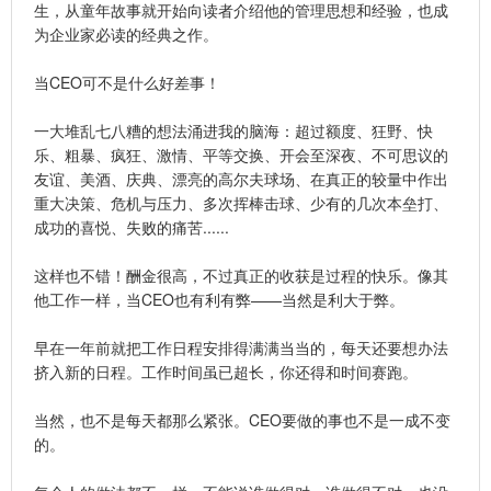
生，从童年故事就开始向读者介绍他的管理思想和经验，也成
为企业家必读的经典之作。
当CEO可不是什么好差事！
一大堆乱七八糟的想法涌进我的脑海：超过额度、狂野、快
乐、粗暴、疯狂、激情、平等交换、开会至深夜、不可思议的
友谊、美酒、庆典、漂亮的高尔夫球场、在真正的较量中作出
重大决策、危机与压力、多次挥棒击球、少有的几次本垒打、
成功的喜悦、失败的痛苦......
这样也不错！酬金很高，不过真正的收获是过程的快乐。像其
他工作一样，当CEO也有利有弊——当然是利大于弊。
早在一年前就把工作日程安排得满满当当的，每天还要想办法
挤入新的日程。工作时间虽已超长，你还得和时间赛跑。
当然，也不是每天都那么紧张。CEO要做的事也不是一成不变
的。