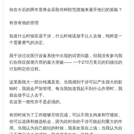
你在今后的两年里将会采取何种防范措施来避开他们的策賂？
有张有弛的管理
知道什么时候应该干涉，什么时候该放手让人去做，纯粹是一
个需要勇气的决定。
我干涉过在医疗设备系统中出现的试管问题，但我没有参与我
们在癌症探测方而的最大突破—— 一个270万美元的扫描仪的
计划和定价过程。
这里面很大一部分纯属直觉。当我感到干涉可以产生很大的影
响时，我就会严加管理。每当我知道我起不到什么作用时，我
就会放手让人去干。
在这里一致性并不是必须的。
有些时候为了工作能够尽快完成，可以不用太拘束和守规矩。
你可以选择和挑选机会，因为此时你的干涉可能起到重大的作
用。当我认为自己能玩的时候，我喜欢亲自上场；当我认为自