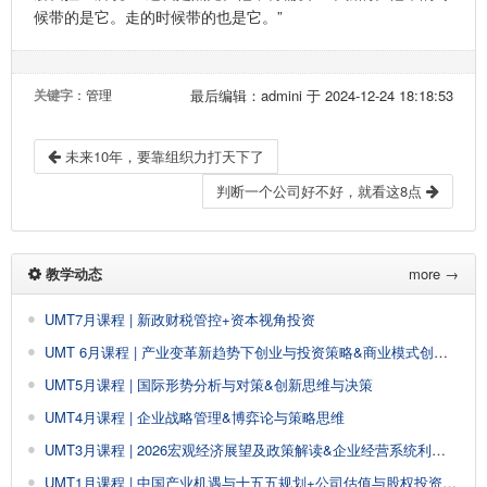
候带的是它。走的时候带的也是它。”
关键字
：管理
最后编辑：admini 于 2024-12-24 18:18:53
未来10年，要靠组织力打天下了
判断一个公司好不好，就看这8点
教学动态
more →
UMT7月课程 | 新政财税管控+资本视角投资
UMT 6月课程 | 产业变革新趋势下创业与投资策略&商业模式创新与设计
UMT5月课程 | 国际形势分析与对策&创新思维与决策
UMT4月课程 | 企业战略管理&博弈论与策略思维
UMT3月课程 | 2026宏观经济展望及政策解读&企业经营系统利润创新
UMT1月课程 | 中国产业机遇与十五五规划+公司估值与股权投资&AI大模型驱动企业经营管理创新增长