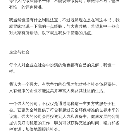
每个人的做法都不一样，不能说谁做得对，谁做得不对，也没
有惟一的评判标准。
我当然也没有什么制胜法宝，不过既然现在是在写这本书，我
就冒昧地说一下我的一点经验，与大家共勉，希望其中一些会
对大家有所帮助。以下就是我从中筛选的几点。
企业与社会
每个人对企业在社会中扮演的角色都有自己的见解，我也一
样。
我认为一个强大、有竞争力的公司才能对整个社会负起责任。
只有健康的企业才能提高并丰富人类及其社区的生活。
一个强大的公司，不仅仅是通过纳税这一主要方式服务于社
会。它更为全球提供了符合和超过安全环保标准的世界水平的
设施。强大的公司会再投资到人力和设备中。健康发展的公司
提供良好而稳定的工作，职员可以获得充足的时间、精力和各
种资源，加倍地回报给社会。